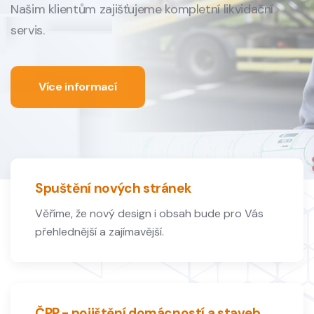
Našim klientům zajišťujeme kompletní
likvidační
servis.
Více informací
Spuštění nových stránek
Věříme, že nový design i obsah bude pro Vás
přehlednější a zajímavější.
ČPP - pojištění domácností a staveb