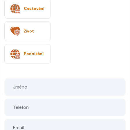
Cestování
Život
Podnikání