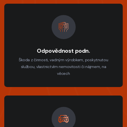
Odpovědnost podn.
Škoda z činnosti, vadným výrobkem, poskytnutou
službou, vlastnictvím nemovitosti či nájmem, na
věcech