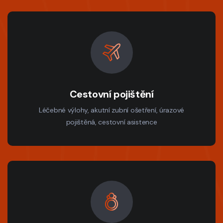
Cestovní pojištění
Léčebné výlohy, akutní zubní ošetření, úrazové
pojištěná, cestovní asistence