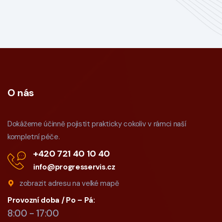
O nás
Dokážeme účinně pojistit prakticky cokoliv v rámci naší
kompletní péče.
+420 721 40 10 40
info@progresservis.cz
zobrazit adresu na velké mapě
Provozní doba / Po – Pá:
8:00 - 17:00