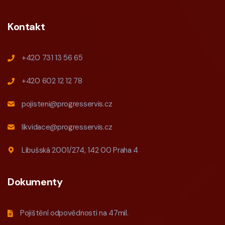
Kontakt
+420 731 13 56 65
+420 602 12 12 78
pojisteni@progresservis.cz
likvidace@progresservis.cz
Libušská 2001/274, 142 00 Praha 4
Dokumenty
Pojištění odpovědnosti na 47mil.