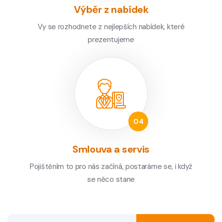
Výběr z nabídek
Vy se rozhodnete z nejlepších nabídek, které
prezentujeme
Smlouva a servis
Pojištěním to pro nás začíná, postaráme se, i když
se něco stane