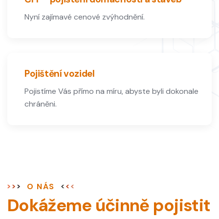
Nyní zajímavé cenové zvýhodnění.
Pojištění vozidel
Pojistíme Vás přímo na míru, abyste byli dokonale
chráněni.
O NÁS
Dokážeme účinně pojistit