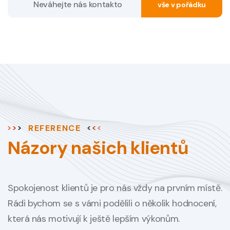
vše v pořádku
REFERENCE
Názory našich klientů
Spokojenost klientů je pro nás vždy na prvním místě.
Rádi bychom se s vámi podělili o několik hodnocení,
která nás motivují k ještě lepším výkonům.