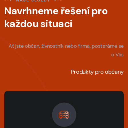
Navrhneme řešení pro
každou situaci
Ať jste občan, živnostník nebo firma, postaráme se
o Vás
Produkty pro občany