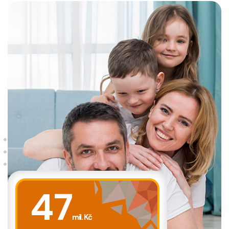
47
mil. Kč